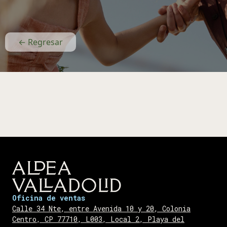
← Regresar
Oficina de ventas
Calle 34 Nte, entre Avenida 10 y 20, Colonia
Centro, CP 77710, L003, Local 2, Playa del