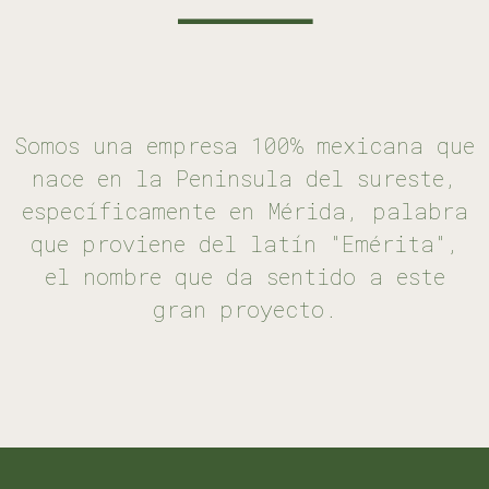
Somos una empresa 100% mexicana que
nace en la Peninsula del sureste,
específicamente en Mérida, palabra
que proviene del latín "Emérita",
el nombre que da sentido a este
gran proyecto.