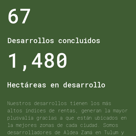
67
Desarrollos concluidos
1,480
Hectáreas en desarrollo
Nuestros desarrollos tienen los más
altos índices de rentas, generan la mayor
plusvalía gracias a que están ubicados en
la mejores zonas de cada ciudad. Somos
desarrolladores de Aldea Zamá en Tulum y