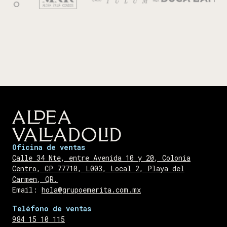
Oficina de ventas
Calle 34 Nte, entre Avenida 10 y 20, Colonia
Centro, CP 77710, L003, Local 2, Playa del
Carmen, QR.
Email:
hola@grupoemerita.com.mx
Teléfono de ventas
984 15 10 115