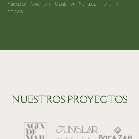
Yucatán Country Club en Mérida, entre
otros.
NUESTROS PROYECTOS